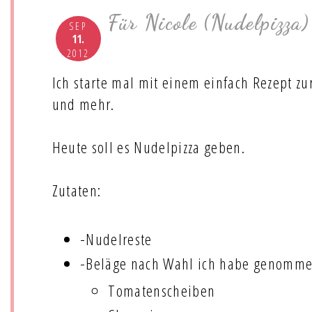
Für Nicole (Nudelpizza)
SEP
11.
2012
Ich starte mal mit einem einfach Rezept z
und mehr.
Heute soll es Nudelpizza geben.
Zutaten:
-Nudelreste
-Beläge nach Wahl ich habe genomme
Tomatenscheiben