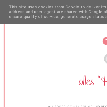
This site uses cookies from Google to deliver its
address and user-agent are shared with Google a
ensure quality of service, generate usage statis