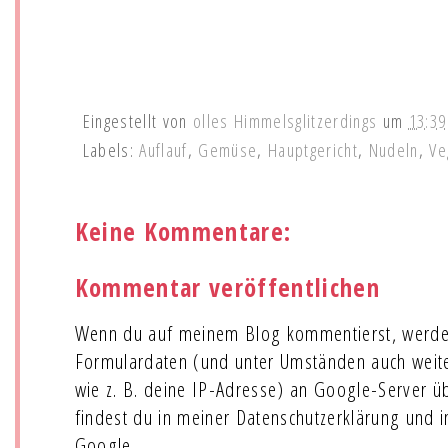
Eingestellt von
olles Himmelsglitzerdings
um
13:39
Labels:
Auflauf
,
Gemüse
,
Hauptgericht
,
Nudeln
,
Ve
Keine Kommentare:
Kommentar veröffentlichen
Wenn du auf meinem Blog kommentierst, werde
Formulardaten (und unter Umständen auch wei
wie z. B. deine IP-Adresse) an Google-Server ü
findest du in meiner Datenschutzerklärung und 
Google.