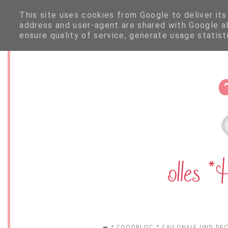
This site uses cookies from Google to deliver its
address and user-agent are shared with Google a
ensure quality of service, generate usage statis