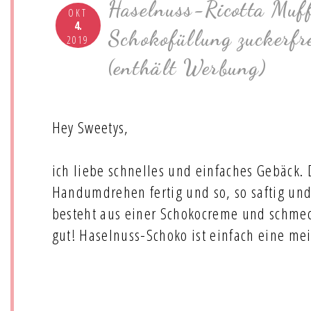
Haselnuss-Ricotta Muff
OKT
4.
Schokofüllung zuckerfr
2019
(enthält Werbung)
Hey Sweetys,
ich liebe schnelles und einfaches Gebäck. 
Handumdrehen fertig und so, so saftig und
besteht aus einer Schokocreme und schmec
gut! Haselnuss-Schoko ist einfach eine me