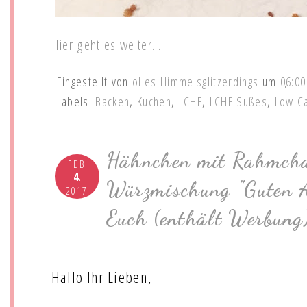
Hier geht es weiter...
Eingestellt von
olles Himmelsglitzerdings
um
06:00
Labels:
Backen
,
Kuchen
,
LCHF
,
LCHF Süßes
,
Low C
Hähnchen mit Rahmcha
FEB
4.
Würzmischung "Guten Ap
2017
Euch (enthält Werbung
Hallo Ihr Lieben,