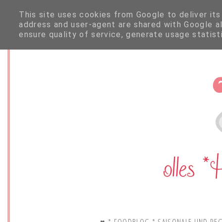
This site uses cookies from Google to deliver its
address and user-agent are shared with Google a
ensure quality of service, generate usage statis