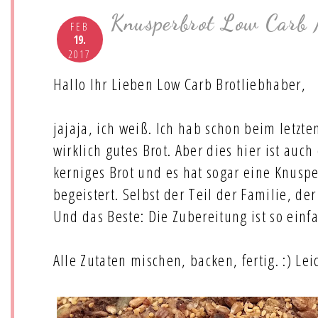
Knusperbrot Low Carb 
FEB
19.
2017
Hallo Ihr Lieben Low Carb Brotliebhaber,
jajaja, ich weiß. Ich hab schon beim letzt
wirklich gutes Brot. Aber dies hier ist auch
kerniges Brot und es hat sogar eine Knusper
begeistert. Selbst der Teil der Familie, der 
Und das Beste: Die Zubereitung ist so einfa
Alle Zutaten mischen, backen, fertig. :) Le