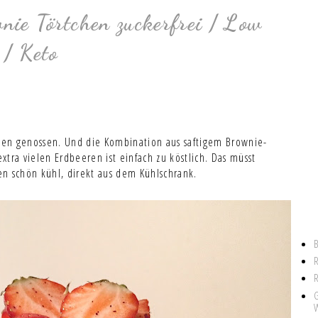
nie Törtchen zuckerfrei / Low
/ Keto
ügen genossen. Und die Kombination aus saftigem Brownie-
tra vielen Erdbeeren ist einfach zu köstlich. Das müsst
n schön kühl, direkt aus dem Kühlschrank.