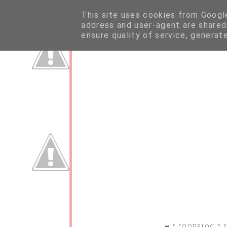
This site uses cookies from Google 
address and user-agent are shared
ensure quality of service, generat