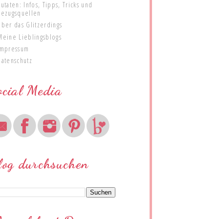
Zutaten: Infos, Tipps, Tricks und
Bezugsquellen
Über das Glitzerdings
Meine Lieblingsblogs
Impressum
Datenschutz
ocial Media
log durchsuchen