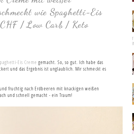
schmeckt wie Spaghetti-Eis
 LCHF / Low Carb / Keto
paghetti-Eis Creme
gemacht. So, so gut. Ich habe das
ert und das Ergebnis ist unglaublich. Mir schmeckt es
 und fruchtig nach Erdbeeren mit knackigen weißen
ach und schnell gemacht - ein Traum!