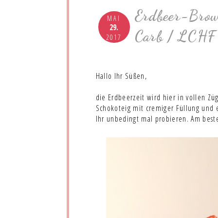
Erdbeer-Brow
MAI
29.
Carb / LCHF 
2017
Hallo Ihr Süßen,
die Erdbeerzeit wird hier in vollen Z
Schokoteig mit cremiger Füllung und ex
Ihr unbedingt mal probieren. Am beste