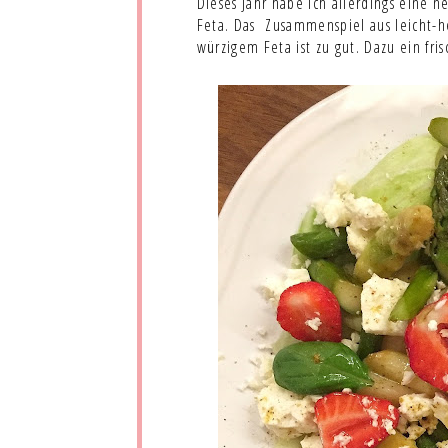
Dieses Jahr habe ich allerdings eine 
Feta. Das Zusammenspiel aus leicht-
würzigem Feta ist zu gut. Dazu ein fri