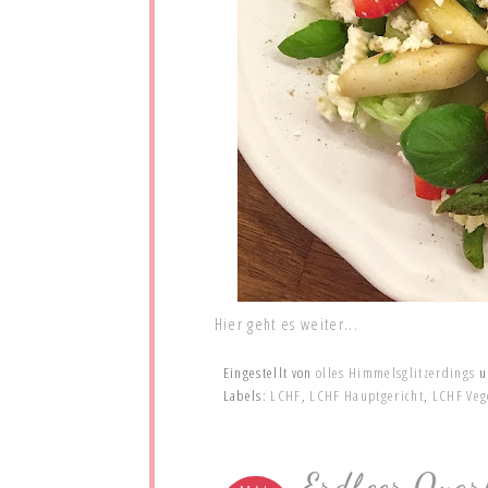
Hier geht es weiter...
Eingestellt von
olles Himmelsglitzerdings
Labels:
LCHF
,
LCHF Hauptgericht
,
LCHF Veg
Erdbeer Quar