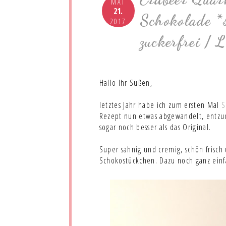
MAI
21.
Schokolade *
2017
zuckerfrei /
Hallo Ihr Süßen,
letztes Jahr habe ich zum ersten Mal
S
Rezept nun etwas abgewandelt, entzuck
sogar noch besser als das Original.
Super sahnig und cremig, schön frisch
Schokostückchen. Dazu noch ganz einf