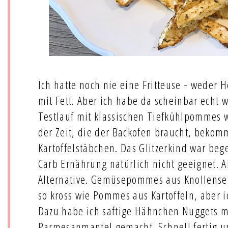
Ich hatte noch nie eine Fritteuse - weder H
mit Fett. Aber ich habe da scheinbar echt w
Testlauf mit klassischen Tiefkühlpommes w
der Zeit, die der Backofen braucht, bekom
Kartoffelstäbchen. Das Glitzerkind war bege
Carb Ernährung natürlich nicht geeignet. A
Alternative. Gemüsepommes aus Knollensel
so kross wie Pommes aus Kartoffeln, aber i
Dazu habe ich saftige Hähnchen Nuggets m
Parmesanmantel gemacht. Schnell fertig un