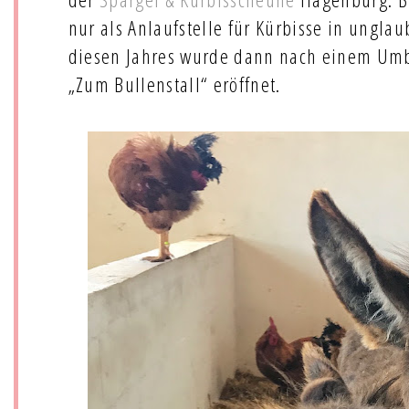
nur als Anlaufstelle für Kürbisse in unglau
diesen Jahres wurde dann nach einem Umb
„Zum Bullenstall“ eröffnet.