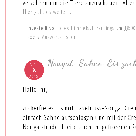
verzehren um die Tiere anzuschauen. Alles
Hier geht es weiter...
Eingestellt von
olles Himmelsglitzerdings
um
18:00
Labels:
Auswärts Essen
Nougat-Sahne-Eis zuck
MAI
9.
2018
Hallo Ihr,
zuckerfreies Eis mit Haselnuss-Nougat Cre
einfach Sahne aufschlagen und mit der Cr
Nougatstrudel bleibt auch im gefrorenen 