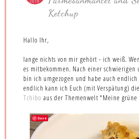
Parmesanmantel und Se
2018
Ketchup
Hallo Ihr,
lange nichts von mir gehört - ich weiß. Wer
es mitbekommen. Nach einer schwierigen u
bin ich umgezogen und habe auch endlich
endlich kann ich Euch (mit Verspätung) die
Tchibo
aus der Themenwelt "Meine grüne F
Save