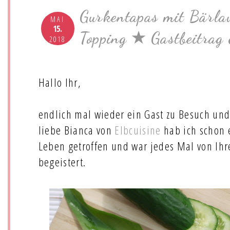
Gurkentapas mit Bärla
MAI
15.
Topping ★ Gastbeitrag 
2018
Hallo Ihr,
endlich mal wieder ein Gast zu Besuch und g
liebe Bianca von
Elbcuisine
hab ich schon 
Leben getroffen und war jedes Mal von Ihr
begeistert.