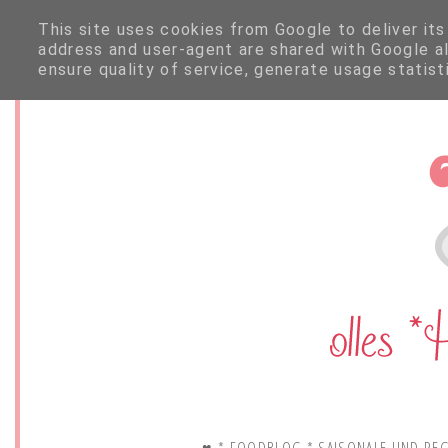
This site uses cookies from Google to deliver its
address and user-agent are shared with Google a
ensure quality of service, generate usage statis