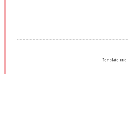
Template und