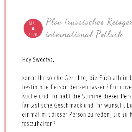
Plov (russisches Reisge
MAI
4.
international Potluck
2020
Hey Sweetys,
kennt Ihr solche Gerichte, die Euch allein
bestimmte Person denken lassen? Ein unve
Küche und Ihr habt die Stimme dieser Pers
fantastische Geschmack und Ihr wünscht Eu
einmal mit dieser Person zu reden, sie zu 
festzuhalten?