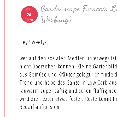
Gardenscape Focaccia L
MAI
24.
Werbung)
2020
Hey Sweetys,
wer auf den sozialen Medien unterwegs ist
nicht übersehen können. Kleine Gartenbilde
aus Gemüse und Kräuter gelegt. Ich finde
Trend und habe das Ganze in Low Carb aus
lauwarm super saftig und schön fluffig na
wird die Textur etwas fester. Reste könnt I
Bedarf auftoasten.