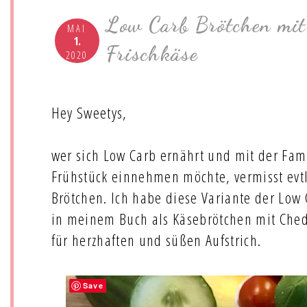
Low Carb Brötchen mit
MAI
1.
Frischkäse
2020
Hey Sweetys,
wer sich Low Carb ernährt und mit der Fa
Frühstück einnehmen möchte, vermisst evtl
Brötchen. Ich habe diese Variante der Low
in meinem Buch als Käsebrötchen mit Chedd
für herzhaften und süßen Aufstrich.
Save