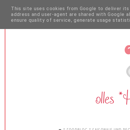
This site uses cookies from Google to deliver its
address and user-agent are shared with Google a
ensure quality of service, generate usage statis