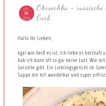
Okroschka - russische 
JUL
31.
Carb
2018
Hallo Ihr Lieben,
egal wie heiß es ist, ich liebe es herzhaft
hab ich dann oft so gar keine Lust. Wie toll
Gerichte gibt. Ein Lieblingsgericht im Som
Suppe die toll wandelbar und super erfrisc