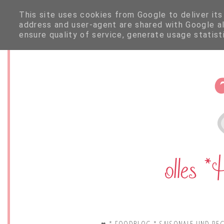
This site uses cookies from Google to deliver its
address and user-agent are shared with Google a
ensure quality of service, generate usage statis