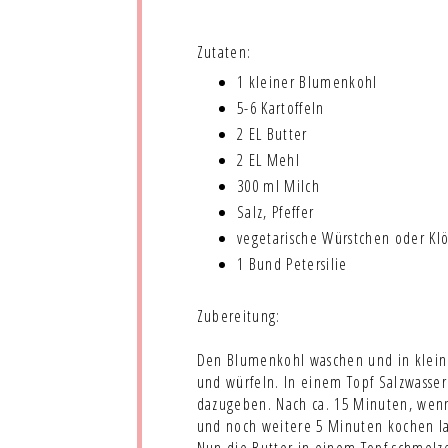
Zutaten:
1 kleiner Blumenkohl
5-6 Kartoffeln
2 EL Butter
2 EL Mehl
300 ml Milch
Salz, Pfeffer
vegetarische Würstchen oder Kl
1 Bund Petersilie
Zubereitung:
Den Blumenkohl waschen und in kleine
und würfeln. In einem Topf Salzwasser
dazugeben. Nach ca. 15 Minuten, wenn
und noch weitere 5 Minuten kochen las