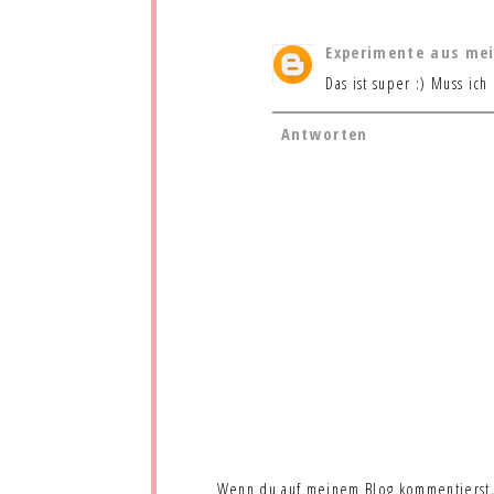
Experimente aus me
Das ist super :) Muss ic
Antworten
Wenn du auf meinem Blog kommentierst,