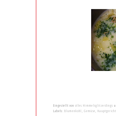
Eingestellt von
olles Himmelsglitzerdings
Labels:
Blumenkohl
,
Gemüse
,
Hauptgerich