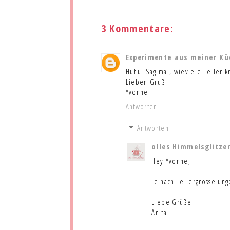
3 Kommentare:
Experimente aus meiner Kü
Huhu! Sag mal, wieviele Teller kr
Lieben Gruß
Yvonne
Antworten
Antworten
olles Himmelsglitze
Hey Yvonne,
je nach Tellergrösse unge
Liebe Grüße
Anita