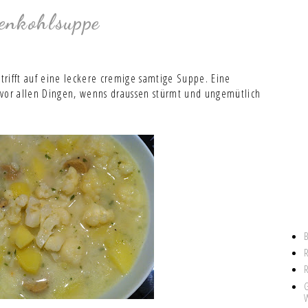
enkohlsuppe
 trifft auf eine leckere cremige samtige Suppe. Eine
 vor allen Dingen, wenns draussen stürmt und ungemütlich