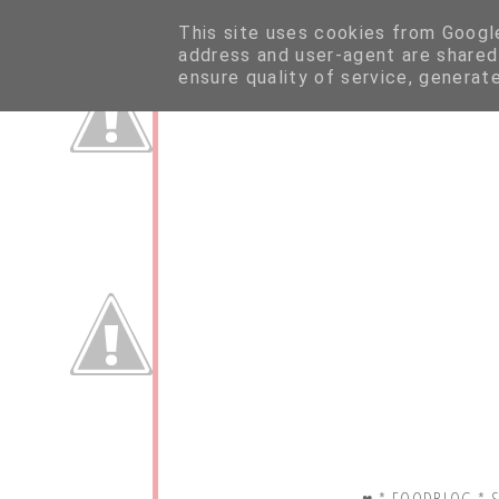
This site uses cookies from Google 
address and user-agent are shared
ensure quality of service, generat