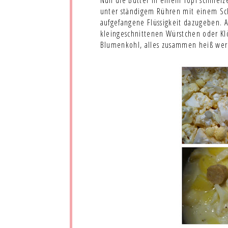
Nun die Butter in einem Topf schmelz
unter ständigem Rühren mit einem Sc
aufgefangene Flüssigkeit dazugeben. A
kleingeschnittenen Würstchen oder Kl
Blumenkohl, alles zusammen heiß werd