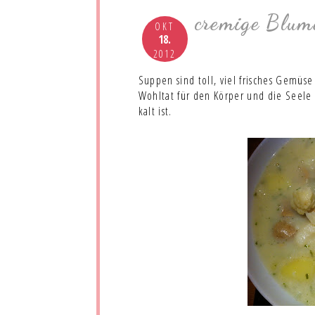
cremige Blum
OKT
18.
2012
Suppen sind toll, viel frisches Gemüse
Wohltat für den Körper und die Seele
kalt ist.