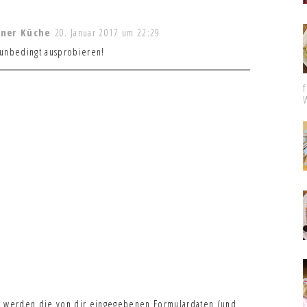
iner Küche
20. Januar 2017 um 22:29
h unbedingt ausprobieren!
 werden die von dir eingegebenen Formulardaten (und