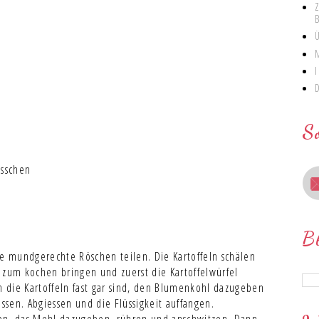
S
össchen
B
 mundgerechte Röschen teilen. Die Kartoffeln schälen
 zum kochen bringen und zuerst die Kartoffelwürfel
 die Kartoffeln fast gar sind, den Blumenkohl dazugeben
sen. Abgiessen und die Flüssigkeit auffangen.