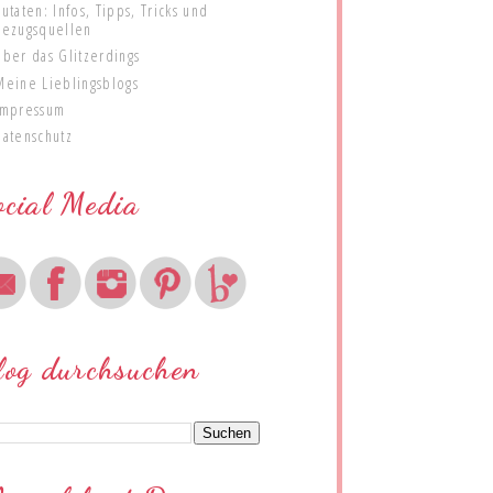
Zutaten: Infos, Tipps, Tricks und
Bezugsquellen
Über das Glitzerdings
Meine Lieblingsblogs
Impressum
Datenschutz
ocial Media
log durchsuchen