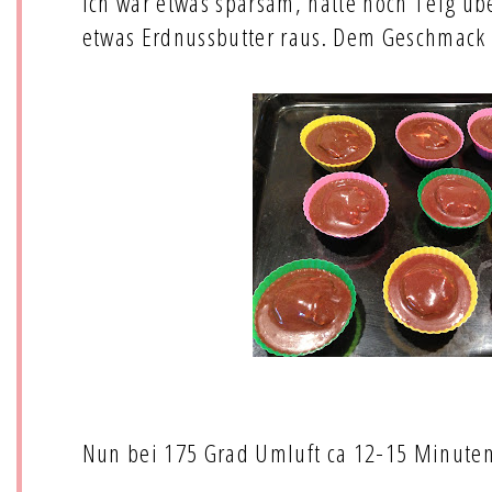
Ich war etwas sparsam, hatte noch Teig üb
etwas Erdnussbutter raus. Dem Geschmack 
Nun bei 175 Grad Umluft ca 12-15 Minuten