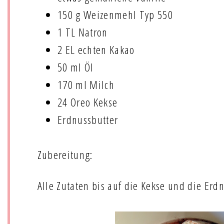
150 g Weizenmehl Typ 550
1 TL Natron
2 EL echten Kakao
50 ml Öl
170 ml Milch
24 Oreo Kekse
Erdnussbutter
Zubereitung:
Alle Zutaten bis auf die Kekse und die Erd