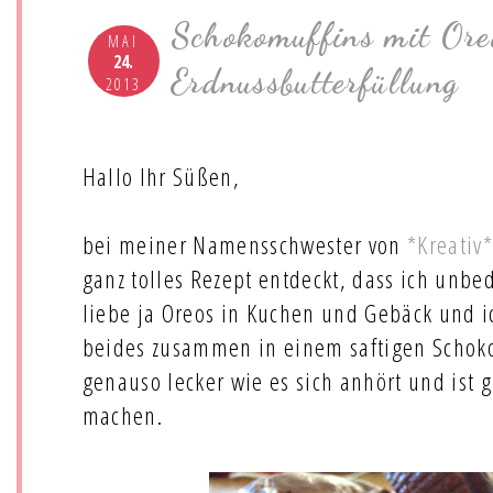
Schokomuffins mit Ore
MAI
24.
Erdnussbutterfüllung
2013
Hallo Ihr Süßen,
bei meiner Namensschwester von
*Kreativ
ganz tolles Rezept entdeckt, dass ich unb
liebe ja Oreos in Kuchen und Gebäck und i
beides zusammen in einem saftigen Schokom
genauso lecker wie es sich anhört und ist 
machen.