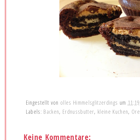
Eingestellt von
olles Himmelsglitzerdings
um
11:19
Labels:
Backen
,
Erdnussbutter
,
kleine Kuchen
,
Ore
Keine Kommentare: