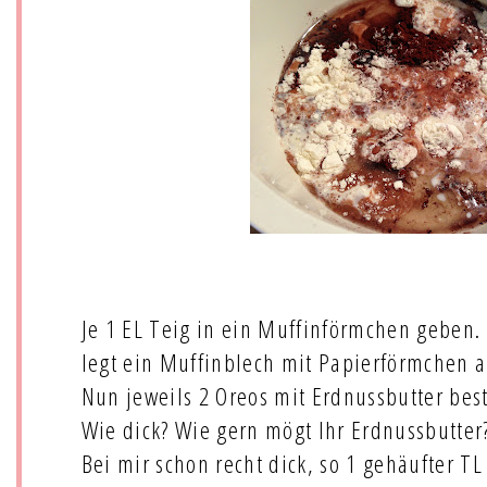
Je 1 EL Teig in ein Muffinförmchen geben. 
legt ein Muffinblech mit Papierförmchen a
Nun jeweils 2 Oreos mit Erdnussbutter bes
Wie dick? Wie gern mögt Ihr Erdnussbutte
Bei mir schon recht dick, so 1 gehäufter TL 