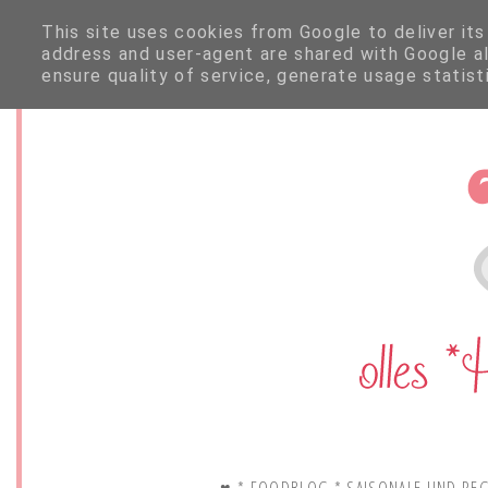
This site uses cookies from Google to deliver its
address and user-agent are shared with Google a
ensure quality of service, generate usage statis