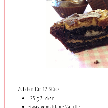
Zutaten für 12 Stück:
125 g Zucker
etwas gemahlene Vanille