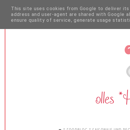
This site uses cookies from Google to deliver its
address and user-agent are shared with Google a
ensure quality of service, generate usage statis