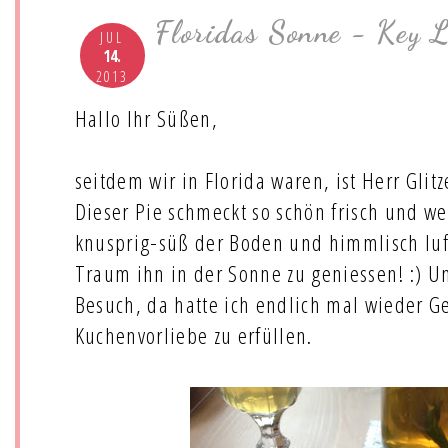
Floridas Sonne - Key 
JUL
14.
2013
Hallo Ihr Süßen,
seitdem wir in Florida waren, ist Herr Glitz
Dieser Pie schmeckt so schön frisch und we
knusprig-süß der Boden und himmlisch luf
Traum ihn in der Sonne zu geniessen! :) 
Besuch, da hatte ich endlich mal wieder G
Kuchenvorliebe zu erfüllen.