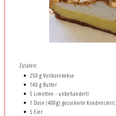
Zutaten:
250 g Vollkornkekse
140 g Butter
5 Limetten - unbehandelt!
1 Dose (400g) gezuckerte Kondensmil
5 Eier