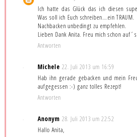
Ich hatte das Glück das ich diesen supe
Was soll ich Euch schreiben....ein TRAUM.
Nachbacken unbedingt zu empfehlen.
Lieben Dank Anita. Freu mich schon auf´s 
Antworten
Michele
22. Juli 2013 um 16:59
Hab ihn gerade gebacken und mein Freu
aufgegessen :-) ganz tolles Rezept!
Antworten
Anonym
28. Juli 2013 um 22:52
Hallo Anita,