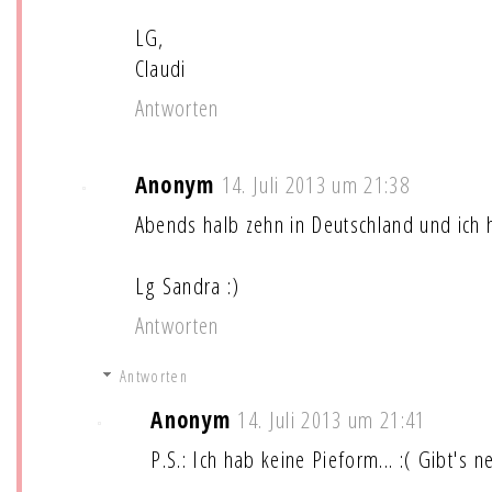
LG,
Claudi
Antworten
Anonym
14. Juli 2013 um 21:38
Abends halb zehn in Deutschland und ich 
Lg Sandra :)
Antworten
Antworten
Anonym
14. Juli 2013 um 21:41
P.S.: Ich hab keine Pieform... :( Gibt's n