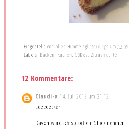
Eingestellt von
olles Himmelsglitzerdings
um
17:59
Labels:
Backen
,
Kuchen
,
Süßes
,
Zitrusfrüchte
12 Kommentare:
Claudi-a
14. Juli 2013 um 21:12
Leeeeecker!
Davon würd ich sofort ein Stück nehmen!