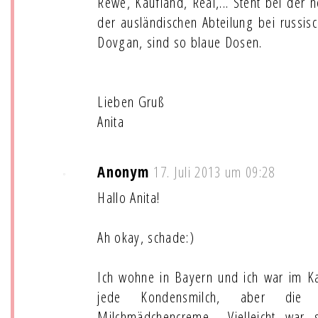
Rewe, Kaufland, Real,... Steht bei der
der ausländischen Abteilung bei russis
Dovgan, sind so blaue Dosen.
Lieben Gruß
Anita
Anonym
17. Juli 2013 um 09:28
Hallo Anita!
Ah okay, schade:)
Ich wohne in Bayern und ich war im Ka
jede Kondensmilch, aber die 
Milchmädchencreme... Vielleicht war