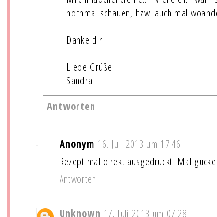
nochmal schauen, bzw. auch mal woande
Danke dir.
Liebe Grüße
Sandra
Antworten
Anonym
16. Juli 2013 um 17:46
Rezept mal direkt ausgedruckt. Mal gucke
Antworten
Unknown
17. Juli 2013 um 07:28