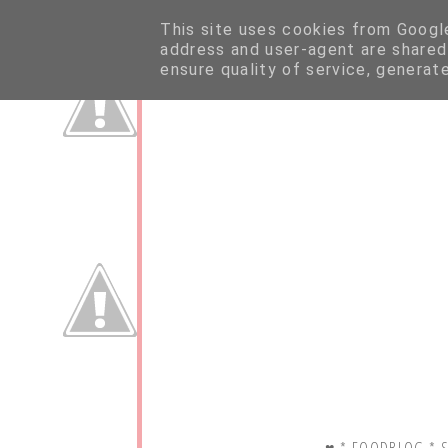
This site uses cookies from Google 
address and user-agent are shared
ensure quality of service, generat