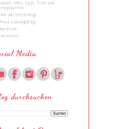
Zutaten: Infos, Tipps, Tricks und
Bezugsquellen
Über das Glitzerdings
Meine Lieblingsblogs
Impressum
Datenschutz
ocial Media
log durchsuchen