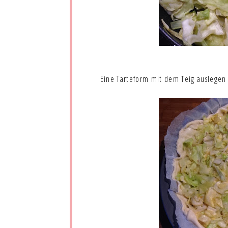
Eine Tarteform mit dem Teig auslegen 