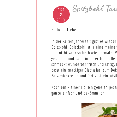
Spitzkohl Tar
OKT
2.
2013
Hallo Ihr Lieben,
in der kalten Jahreszeit gibt es wieder
Spitzkohl. Spitzkohl ist ja eine meine
und nicht ganz so herb wie normaler W
gebraten und dann in einer Teighülle
schmeckt wunderbar frisch und saftig.
passt ein knackiger Blattsalat, zum B
Balsamicocreme und fertig ist ein köst
Noch ein kleiner Tip: Ich gebe an je
ganze einfach und bekömmlich.