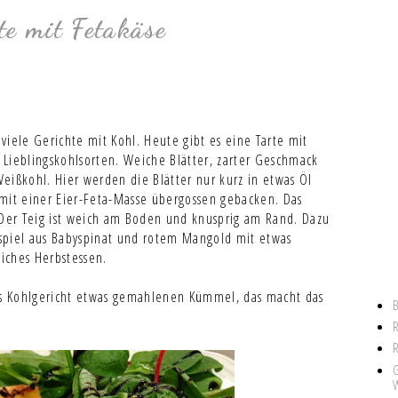
te mit Fetakäse
 viele Gerichte mit Kohl. Heute gibt es eine Tarte mit
r Lieblingskohlsorten. Weiche Blätter, zarter Geschmack
eißkohl. Hier werden die Blätter nur kurz in etwas Öl
 mit einer Eier-Feta-Masse übergossen gebacken. Das
 Der Teig ist weich am Boden und knusprig am Rand. Dazu
eispiel aus Babyspinat und rotem Mangold mit etwas
liches Herbstessen.
des Kohlgericht etwas gemahlenen Kümmel, das macht das