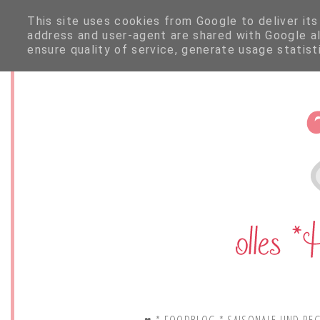
This site uses cookies from Google to deliver its
address and user-agent are shared with Google a
ensure quality of service, generate usage statis