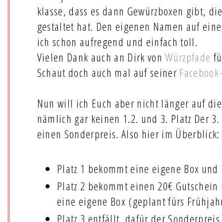
klasse, dass es dann Gewürzboxen gibt, di
gestaltet hat. Den eigenen Namen auf eine
ich schon aufregend und einfach toll.
Vielen Dank auch an Dirk von
Würzpfade
fü
Schaut doch auch mal auf seiner
Facebook-
Nun will ich Euch aber nicht länger auf di
nämlich gar keinen 1.2. und 3. Platz Der 3.
einen Sonderpreis. Also hier im Überblick:
Platz 1 bekommt eine eigene Box und 
Platz 2 bekommt einen 20€ Gutschein u
eine eigene Box (geplant fürs Frühjah
Platz 3 entfällt, dafür der Sonderprei