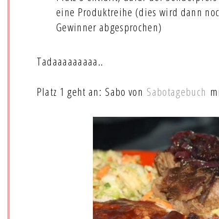
eine Produktreihe (dies wird dann no
Gewinner abgesprochen)
Tadaaaaaaaaa..
Platz 1 geht an: Sabo von
Sabotagebuch
mi