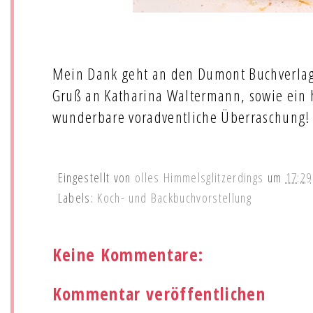
Mein Dank geht an den Dumont Buchverlag
Gruß an Katharina Waltermann, sowie ein 
wunderbare voradventliche Überraschung
Eingestellt von
olles Himmelsglitzerdings
um
17:29
Labels:
Koch- und Backbuchvorstellung
Keine Kommentare:
Kommentar veröffentlichen