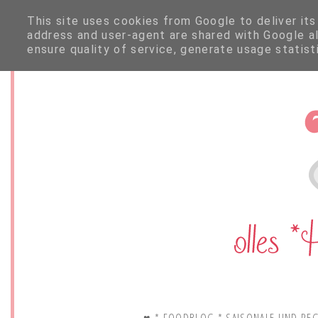
This site uses cookies from Google to deliver its
address and user-agent are shared with Google a
ensure quality of service, generate usage statis