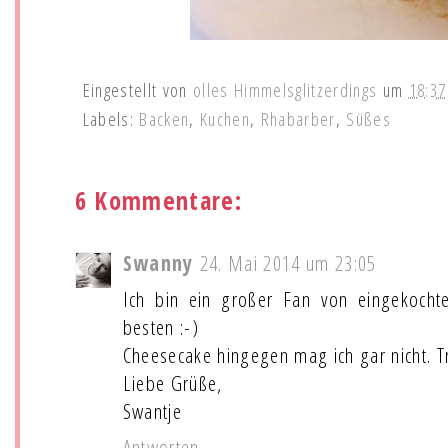
Eingestellt von
olles Himmelsglitzerdings
um
18:37
Labels:
Backen
,
Kuchen
,
Rhabarber
,
Süßes
6 Kommentare:
Swanny
24. Mai 2014 um 23:05
Ich bin ein großer Fan von eingekoch
besten :-)
Cheesecake hingegen mag ich gar nicht. T
Liebe Grüße,
Swantje
Antworten