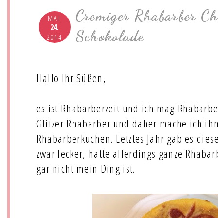
Cremiger Rhabarber Ch
MAI
24.
Schokolade
2014
Hallo Ihr Süßen,
es ist Rhabarberzeit und ich mag Rhabarber
Glitzer Rhabarber und daher mache ich ihm
Rhabarberkuchen. Letztes Jahr gab es die
zwar lecker, hatte allerdings ganze Rhabar
gar nicht mein Ding ist.