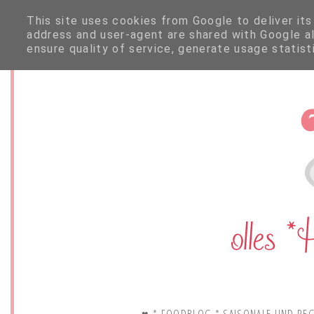
This site uses cookies from Google to deliver its
address and user-agent are shared with Google a
ensure quality of service, generate usage statis