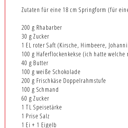
Zutaten für eine 18 cm Springform (für ein
200 g Rhabarber
30 g Zucker
1 EL roter Saft (Kirsche, Himbeere, Johanni
100 g Haferflockenkekse (ich hatte welche
40 g Butter
100 g weiße Schokolade
200 g Frischkäse Doppelrahmstufe
100 g Schmand
60 g Zucker
1 TL Speisetärke
1 Prise Salz
1 Ei + 1 Eigelb