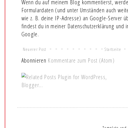
Wenn du auf meinem Blog kommentierst, werde
Formulardaten (und unter Umständen auch wei
wie z. B. deine IP-Adresse) an Google-Server ü
findest du in meiner Datenschutzerklärung und 
Google.
Neuerer Post
Startseite
Abonnieren
Kommentare zum Post (Atom)
Template und