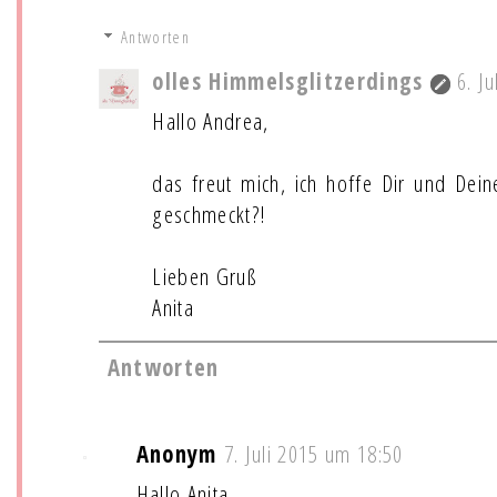
Antworten
olles Himmelsglitzerdings
6. J
Hallo Andrea,
das freut mich, ich hoffe Dir und De
geschmeckt?!
Lieben Gruß
Anita
Antworten
Anonym
7. Juli 2015 um 18:50
Hallo Anita,