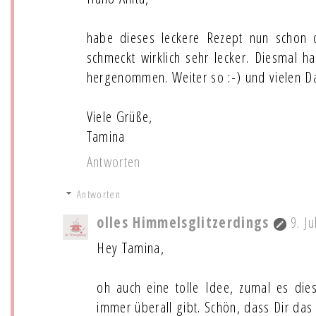
habe dieses leckere Rezept nun schon 
schmeckt wirklich sehr lecker. Diesmal ha
hergenommen. Weiter so :-) und vielen Da
Viele Grüße,
Tamina
Antworten
Antworten
olles Himmelsglitzerdings
9. J
Hey Tamina,
oh auch eine tolle Idee, zumal es die
immer überall gibt. Schön, dass Dir das R