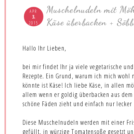
Muschelnudeln mit Möh
APR
3.
Käse überbacken + Söbb
2015
Hallo Ihr Lieben,
bei mir findet Ihr ja viele vegetarische un
Rezepte. Ein Grund, warum ich mich wohl 
könnte ist Käse! Ich liebe Käse, in allen m
allem wenn er goldig überbacken aus dem
schöne Fäden zieht und einfach nur lecker i
Diese Muschelnudeln werden mit einer F
gefüllt, in würzige Tomatensoße gesetzt u