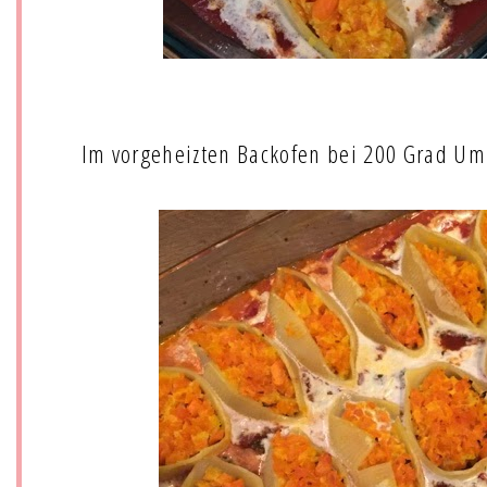
Im vorgeheizten Backofen bei 200 Grad Um