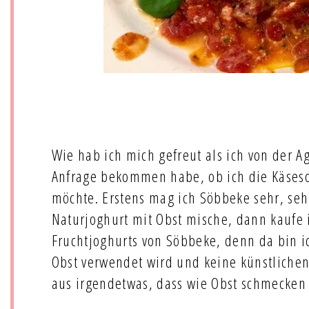
Wie hab ich mich gefreut als ich von der A
Anfrage bekommen habe, ob ich die Käseso
möchte. Erstens mag ich Söbbeke sehr, sehr
Naturjoghurt mit Obst mische, dann kaufe 
Fruchtjoghurts von Söbbeke, denn da bin ic
Obst verwendet wird und keine künstlichen
aus irgendetwas, dass wie Obst schmecken 