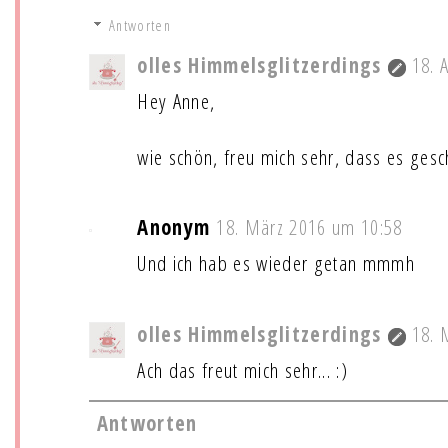
Antworten
olles Himmelsglitzerdings
18. 
Hey Anne,
wie schön, freu mich sehr, dass es gesc
Anonym
18. März 2016 um 10:58
Und ich hab es wieder getan mmmh
olles Himmelsglitzerdings
18. 
Ach das freut mich sehr... :)
Antworten