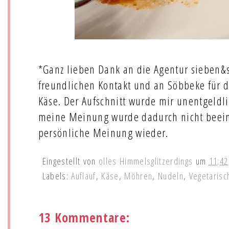
*Ganz lieben Dank an die Agentur sieben&s
freundlichen Kontakt und an Söbbeke für 
Käse. Der Aufschnitt wurde mir unentgeldli
meine Meinung wurde dadurch nicht beein
persönliche Meinung wieder.
Eingestellt von
olles Himmelsglitzerdings
um
11:42
Labels:
Auflauf
,
Käse
,
Möhren
,
Nudeln
,
Vegetarisc
13 Kommentare: