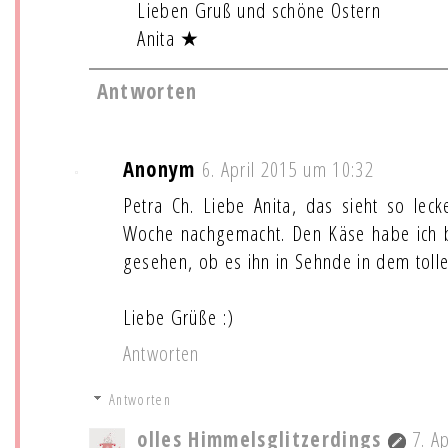
Lieben Gruß und schöne Ostern
Anita ★
Antworten
Anonym
6. April 2015 um 10:32
Petra Ch. Liebe Anita, das sieht so leck
Woche nachgemacht. Den Käse habe ich b
gesehen, ob es ihn in Sehnde in dem toll
Liebe Grüße :)
Antworten
Antworten
olles Himmelsglitzerdings
7. A