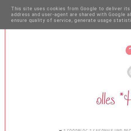
This site uses cookies from Google to deliver its
address and user-agent are shared with Google a
ensure quality of service, generate usage statis