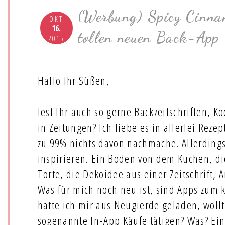
(Werbung) Spicy Cinna
OKT
16.
tollen neuen Back-Ap
2015
Hallo Ihr Süßen,
lest Ihr auch so gerne Backzeitschriften, 
in Zeitungen? Ich liebe es in allerlei Reze
zu 99% nichts davon nachmache. Allerdings 
inspirieren. Ein Boden von dem Kuchen, di
Torte, die Dekoidee aus einer Zeitschrift,
Was für mich noch neu ist, sind Apps zum 
hatte ich mir aus Neugierde geladen, wol
sogenannte In-App Käufe tätigen? Was? Ein