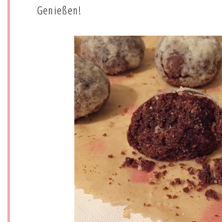
Genießen!