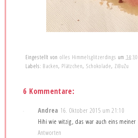
Eingestellt von
olles Himmelsglitzerdings
um
14:30
Labels:
Backen
,
Plätzchen
,
Schokolade
,
ZiBuZu
6 Kommentare:
Andrea
16. Oktober 2015 um 21:10
Hihi wie witzig, das war auch eins meiner 
Antworten