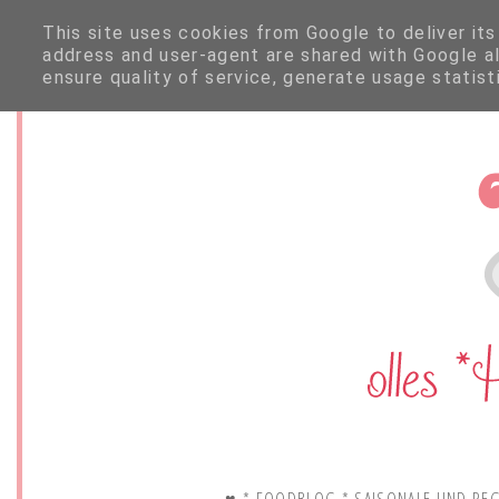
This site uses cookies from Google to deliver its
address and user-agent are shared with Google a
ensure quality of service, generate usage statis