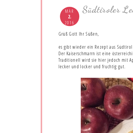
Südtiroler Le
MÄR
2.
2016
Grüß Gott Ihr Süßen,
es gibt wieder ein Rezept aus Südtirol
Der Kaiserschmarrn ist eine österreichi
Traditionell wird sie hier jedoch mit 
lecker und locker und fruchtig gut.