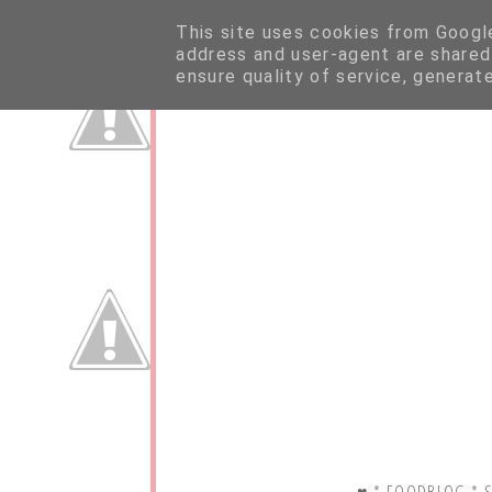
This site uses cookies from Google 
address and user-agent are shared
ensure quality of service, generat