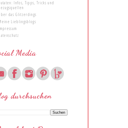
Zutaten: Infos, Tipps, Tricks und
Bezugsquellen
Über das Glitzerdings
Meine Lieblingsblogs
Impressum
Datenschutz
ocial Media
log durchsuchen