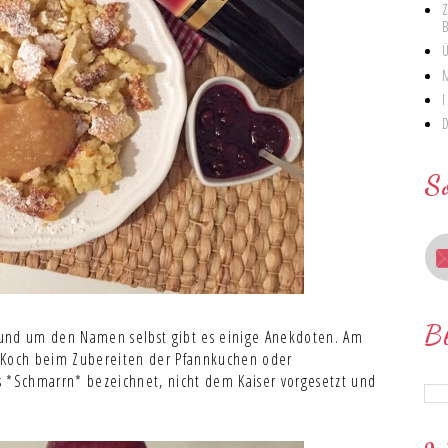
S
B
und um den Namen selbst gibt es einige Anekdoten. Am
 Koch beim Zubereiten der Pfannkuchen oder
ls *Schmarrn* bezeichnet, nicht dem Kaiser vorgesetzt und