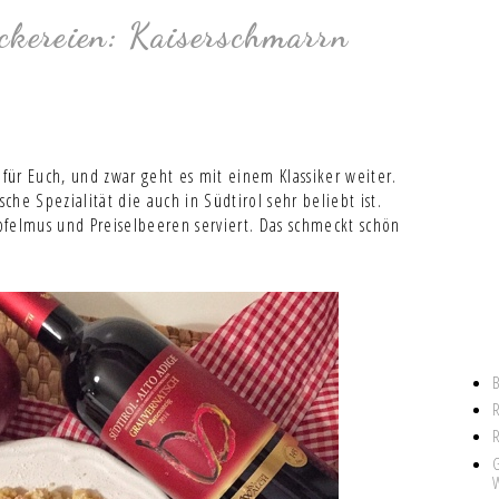
ckereien: Kaiserschmarrn
 für Euch, und zwar geht es mit einem Klassiker weiter.
sche Spezialität die auch in Südtirol sehr beliebt ist.
Apfelmus und Preiselbeeren serviert. Das schmeckt schön