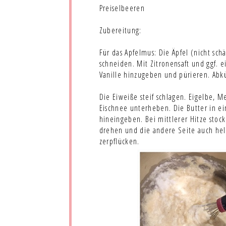
Preiselbeeren
Zubereitung:
Für das Apfelmus: Die Äpfel (nicht sc
schneiden. Mit Zitronensaft und ggf.
Vanille hinzugeben und pürieren. Abkü
Die Eiweiße steif schlagen. Eigelbe, M
Eischnee unterheben. Die Butter in ei
hineingeben. Bei mittlerer Hitze stock
drehen und die andere Seite auch hel
zerpflücken.