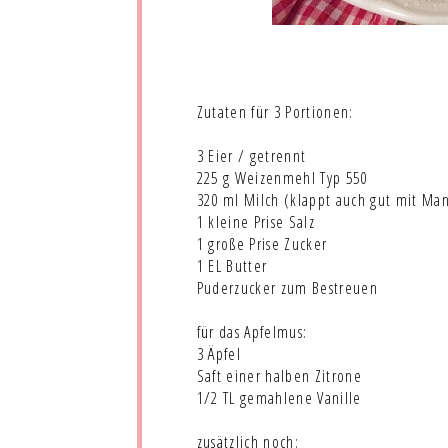
Zutaten für 3 Portionen:
3 Eier / getrennt
225 g Weizenmehl Typ 550
320 ml Milch (klappt auch gut mit Ma
1 kleine Prise Salz
1 große Prise Zucker
1 EL Butter
Puderzucker zum Bestreuen
für das Apfelmus:
3 Äpfel
Saft einer halben Zitrone
1/2 TL gemahlene Vanille
zusätzlich noch: