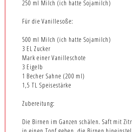
250 ml Milch (ich hatte Sojamilch)
Für die Vanillesoße:
500 ml Milch (ich hatte Sojamilch)
3 EL Zucker
Mark einer Vanilleschote
3 Eigelb
1 Becher Sahne (200 ml)
1,5 TL Speisestärke
Zubereitung:
Die Birnen im Ganzen schälen. Saft mit Zit
in einen Topf geben, die Birnen hineinstel