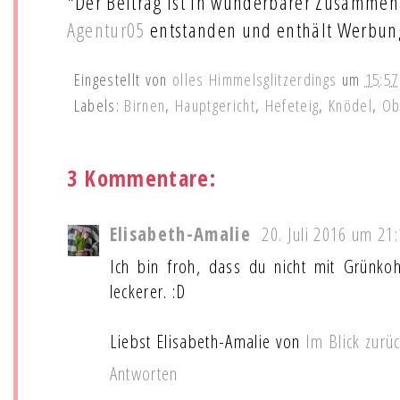
*Der Beitrag ist in wunderbarer Zusammen
Agentur05
entstanden und enthält Werbun
Eingestellt von
olles Himmelsglitzerdings
um
15:57
Labels:
Birnen
,
Hauptgericht
,
Hefeteig
,
Knödel
,
Ob
3 Kommentare:
Elisabeth-Amalie
20. Juli 2016 um 21
Ich bin froh, dass du nicht mit Grünkohl
leckerer. :D
Liebst Elisabeth-Amalie von
Im Blick zurü
Antworten