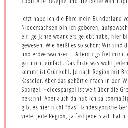
Topf! Alle Rezepte und die Route vom Topf 
Jetzt habe ich die Ehre mein Bundesland ve
Niedersachsen bin ich geboren, aufgewach
einige Jahre woanders gelebt habe, hier b
gewesen. Wie heißt es so schön: Wir sind 
und erdverwachsen... Allerdings fiel mir d
gar nicht einfach. Das Erste was wohl jed
kommt ist Grünkohl. Je nach Region mit Br
Kasseler. Aber das gehört einfach in den Wi
Spargel. Heidespargel ist weit über die Gr
bekannt. Aber auch da hab ich saisonmäßig
gibt es hier nicht "das" landestypische Ger
viele. Jede Region, ja fast jede Stadt hat h