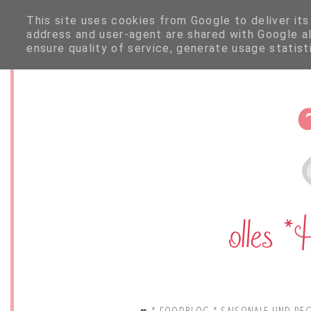
This site uses cookies from Google to deliver its
address and user-agent are shared with Google a
ensure quality of service, generate usage statis