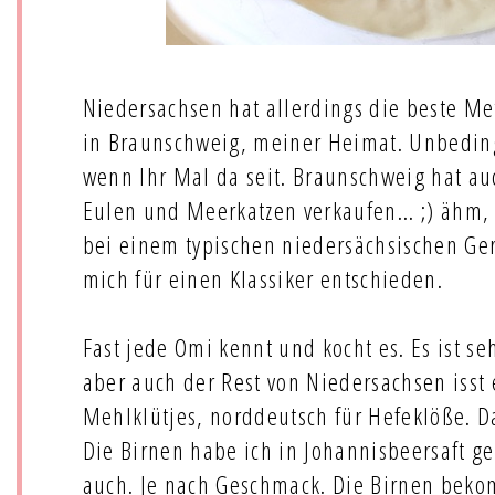
Niedersachsen hat allerdings die beste Me
in Braunschweig, meiner Heimat. Unbeding
wenn Ihr Mal da seit. Braunschweig hat au
Eulen und Meerkatzen verkaufen... ;) ähm,
bei einem typischen niedersächsischen Geri
mich für einen Klassiker entschieden.
Fast jede Omi kennt und kocht es. Es ist seh
aber auch der Rest von Niedersachsen isst 
Mehlklütjes, norddeutsch für Hefeklöße. Da
Die Birnen habe ich in Johannisbeersaft ge
auch. Je nach Geschmack. Die Birnen beko