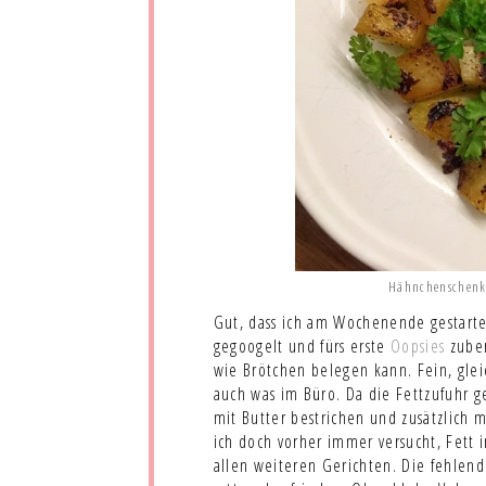
Hähnchenschenke
Gut, dass ich am Wochenende gestartet
gegoogelt und fürs erste
Oopsies
zuber
wie Brötchen belegen kann. Fein, gle
auch was im Büro. Da die Fettzufuhr ge
mit Butter bestrichen und zusätzlich 
ich doch vorher immer versucht, Fett 
allen weiteren Gerichten. Die fehlen