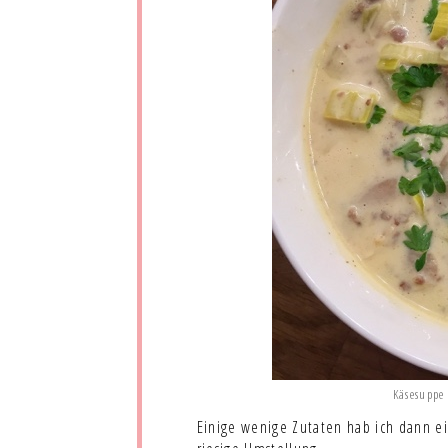
Käsesuppe
Einige wenige Zutaten hab ich dann ei