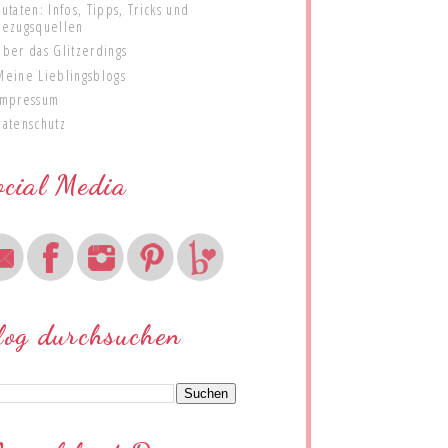
Zutaten: Infos, Tipps, Tricks und
Bezugsquellen
Über das Glitzerdings
Meine Lieblingsblogs
Impressum
Datenschutz
ocial Media
log durchsuchen