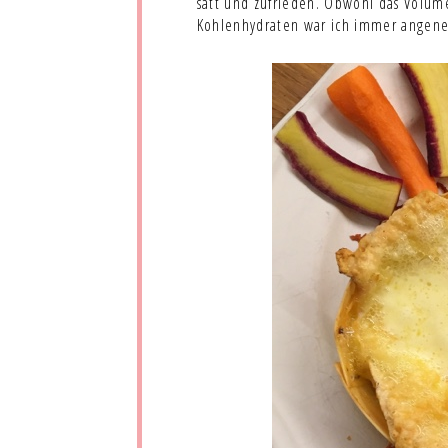
satt und zufrieden. Obwohl das Volumen
Kohlenhydraten war ich immer angene