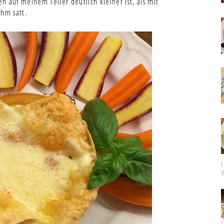
 auf meinem Teller deutlich kleiner ist, als mit
hm satt.