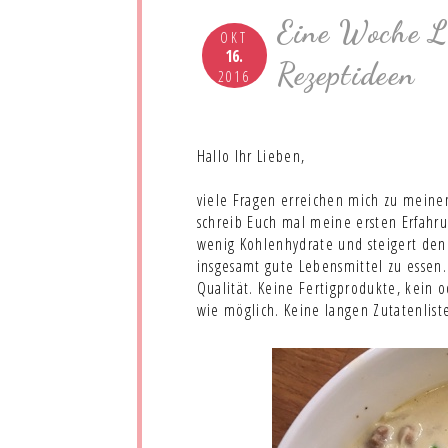
Eine Woche L
OKT
16.
Rezeptideen
2016
Hallo Ihr Lieben,
viele Fragen erreichen mich zu meinem
schreib Euch mal meine ersten Erfahru
wenig Kohlenhydrate und steigert den
insgesamt gute Lebensmittel zu essen.
Qualität. Keine Fertigprodukte, kein o
wie möglich. Keine langen Zutatenlist