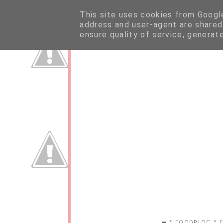
This site uses cookies from Google 
address and user-agent are shared
ensure quality of service, generat