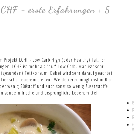
CHF - erste Erfahrungen + 5
 Projekt LCHF - Low Carb High (oder Healthy) Fat. Ich
ngen. LCHF ist mehr als "nur" Low Carb. Man isst sehr
 (gesunden) Fettkonsum. Dabei wird sehr darauf geachtet
 Tierische Lebensmittel von Weidetieren möglichst in Bio
der wenig Süßstoff und auch sonst so wenig Zusatzstoffe
en sondern frische und ursprüngliche Lebensmittel.