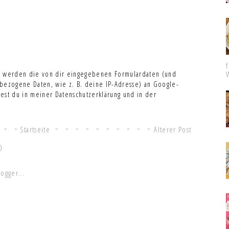
 werden die von dir eingegebenen Formulardaten (und
ezogene Daten, wie z. B. deine IP-Adresse) an Google-
dest du in meiner Datenschutzerklärung und in der
Startseite
Älterer Post
)