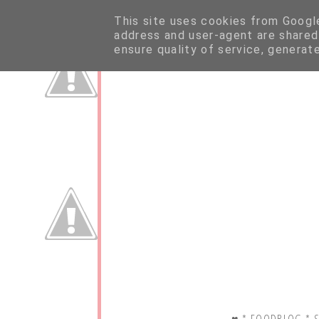
This site uses cookies from Google 
address and user-agent are shared
ensure quality of service, generat