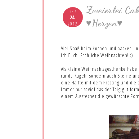
Zweierlei Ca
DEZ
24.
♥Herzen♥
2012
Viel Spaß beim kochen und backen un
ich Euch. Fröhliche Weihnachten! :)
Als kleine Weihnachtsgeschenke habe 
runde Kugeln sondern auch Sterne und 
eine Hälfte mit dem Frosting und die
Immer nur soviel das der Teig gut for
einem Ausstecher die gewünschte For