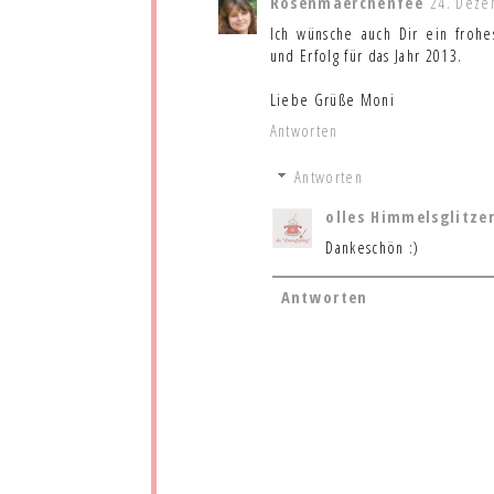
Rosenmaerchenfee
24. Deze
Ich wünsche auch Dir ein frohe
und Erfolg für das Jahr 2013.
Liebe Grüße Moni
Antworten
Antworten
olles Himmelsglitze
Dankeschön :)
Antworten