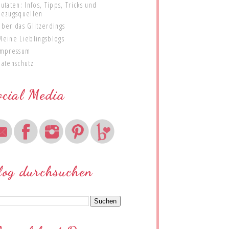
Zutaten: Infos, Tipps, Tricks und
Bezugsquellen
Über das Glitzerdings
Meine Lieblingsblogs
Impressum
Datenschutz
ocial Media
log durchsuchen