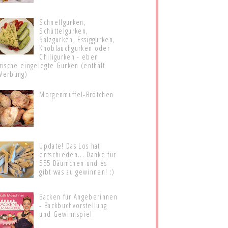
Schnellgurken,
Schüttelgurken,
Salzgurken, Essiggurken,
Knoblauchgurken oder
Chiligurken - eben
frische eingelegte Gurken (enthält
Werbung)
Morgenmuffel-Brötchen
Update! Das Los hat
entschieden... Danke für
555 Däumchen und es
gibt was zu gewinnen! :)
Backen für Angeberinnen
- Backbuchvorstellung
und Gewinnspiel