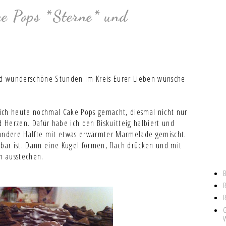
ke Pops *Sterne* und
d wunderschöne Stunden im Kreis Eurer Lieben wünsche
ich heute nochmal Cake Pops gemacht, diesmal nicht nur
Herzen. Dafür habe ich den Biskuitteig halbiert und
 andere Hälfte mit etwas erwärmter Marmelade gemischt.
mbar ist. Dann eine Kugel formen, flach drücken und mit
m ausstechen.