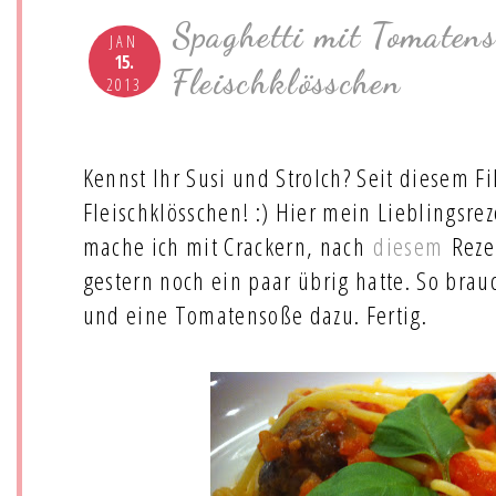
Spaghetti mit Tomaten
JAN
15.
Fleischklösschen
2013
Kennst Ihr Susi und Strolch? Seit diesem F
Fleischklösschen! :) Hier mein Lieblingsrez
mache ich mit Crackern, nach
diesem
Rezep
gestern noch ein paar übrig hatte. So brau
und eine Tomatensoße dazu. Fertig.