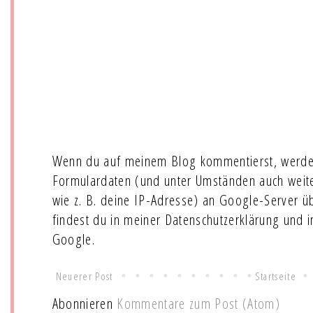
Wenn du auf meinem Blog kommentierst, werde
Formulardaten (und unter Umständen auch wei
wie z. B. deine IP-Adresse) an Google-Server ü
findest du in meiner Datenschutzerklärung und 
Google.
Neuerer Post
Startseite
Abonnieren
Kommentare zum Post (Atom)