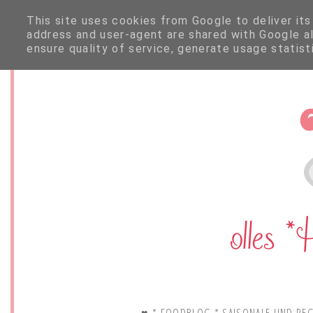
This site uses cookies from Google to deliver its
address and user-agent are shared with Google a
ensure quality of service, generate usage statis