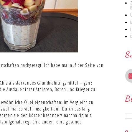
S
nschaften nachgesagt! Ich habe mal auf der Seite von
Chia als stärkendes Grundnahrungsmittel – ganz
die Ausdauer ihrer Athleten, Boten und Krieger zu
B
ewöhnliche Quelleigenschaften: Im Vergleich zu
wölfmal so viel Flüssigkeit auf. Durch das lang
sorgen sie den Körper besonders nachhaltig mit
tstoffgehalt regt Chia zudem eine gesunde