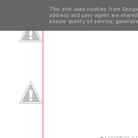
This site uses cookies from Google 
address and user-agent are shared
ensure quality of service, generat