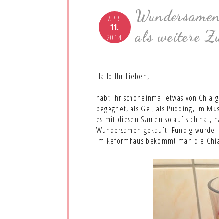
Wundersamen 
APR
11.
als weitere Z
2014
Hallo Ihr Lieben,
habt Ihr schoneinmal etwas von Chia ge
begegnet, als Gel, als Pudding, im Mü
es mit diesen Samen so auf sich hat, 
Wundersamen gekauft. Fündig wurde i
im Reformhaus bekommt man die Chi