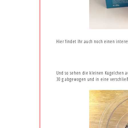
Hier findet Ihr auch noch einen intere
Und so sehen die kleinen Kügelchen au
30 g abgewogen und in eine verschlie