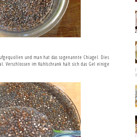
ufgequollen und man hat das sogenannte Chiagel. Dies
al. Verschlossen im Kühlschrank hält sich das Gel einige