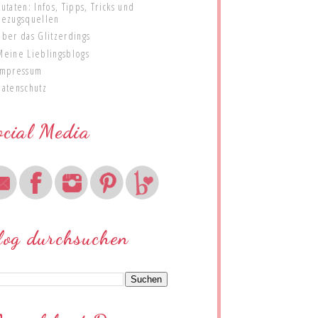
Zutaten: Infos, Tipps, Tricks und
Bezugsquellen
Über das Glitzerdings
Meine Lieblingsblogs
Impressum
Datenschutz
ocial Media
log durchsuchen