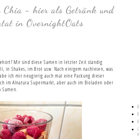
Chia - hier als Getränk und
utat in OvernightOats
hört? Mir sind diese Samen in letzter Zeit ständig
sli, in Shakes, im Brot usw. Nach einigem nachlesen, was
habe ich mir neugierig auch mal eine Packung dieser
ch im Alnatura Supermarkt, aber auch im Bioladen oder
a Samen.