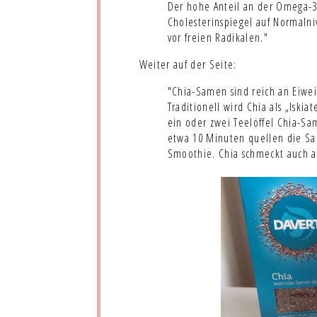
Der hohe Anteil an der Omega-3-
Cholesterinspiegel auf Normalniv
vor freien Radikalen."
Weiter auf der Seite:
"Chia-Samen sind reich an Eiweiß
Traditionell wird Chia als „Iski
ein oder zwei Teelöffel Chia-Sa
etwa 10 Minuten quellen die Sam
Smoothie. Chia schmeckt auch a