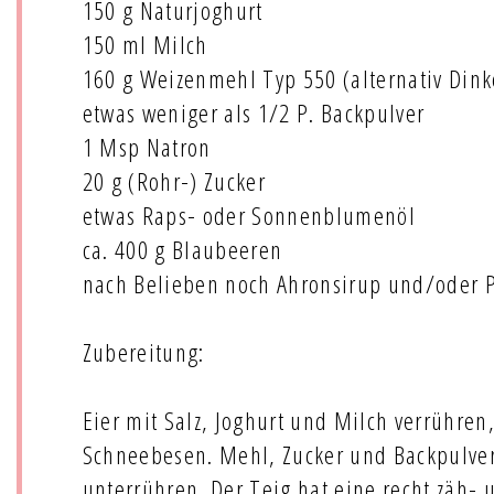
150 g Naturjoghurt
150 ml Milch
160 g Weizenmehl Typ 550 (alternativ Din
etwas weniger als 1/2 P. Backpulver
1 Msp Natron
20 g (Rohr-) Zucker
etwas Raps- oder Sonnenblumenöl
ca. 400 g Blaubeeren
nach Belieben noch Ahronsirup und/oder 
Zubereitung:
Eier mit Salz, Joghurt und Milch verrühre
Schneebesen. Mehl, Zucker und Backpulve
unterrühren. Der Teig hat eine recht zäh- 