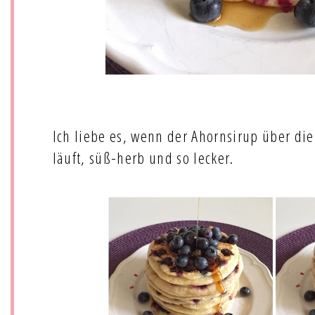
Ich liebe es, wenn der Ahornsirup über d
läuft, süß-herb und so lecker.