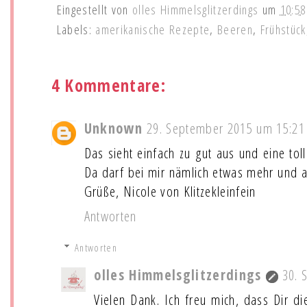
Eingestellt von
olles Himmelsglitzerdings
um
10:58
Labels:
amerikanische Rezepte
,
Beeren
,
Frühstück
4 Kommentare:
Unknown
29. September 2015 um 15:21
Das sieht einfach zu gut aus und eine tol
Da darf bei mir nämlich etwas mehr und a
Grüße, Nicole von Klitzekleinfein
Antworten
Antworten
olles Himmelsglitzerdings
30. 
Vielen Dank. Ich freu mich, dass Dir d