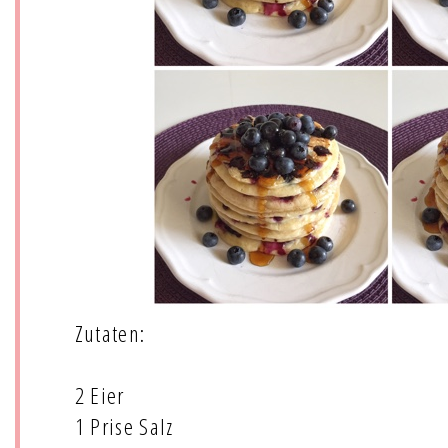
Zutaten:
2 Eier
1 Prise Salz