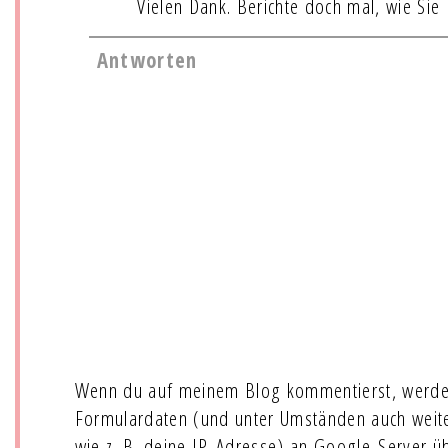
Vielen Dank. Berichte doch mal, wie Sie
Antworten
Wenn du auf meinem Blog kommentierst, werde
Formulardaten (und unter Umständen auch wei
wie z. B. deine IP-Adresse) an Google-Server ü