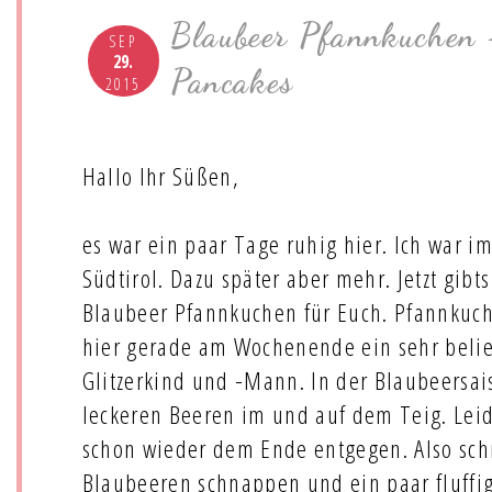
Blaubeer Pfannkuchen 
SEP
29.
Pancakes
2015
Hallo Ihr Süßen,
es war ein paar Tage ruhig hier. Ich war 
Südtirol. Dazu später aber mehr. Jetzt gibt
Blaubeer Pfannkuchen für Euch. Pfannkuch
hier gerade am Wochenende ein sehr belie
Glitzerkind und -Mann. In der Blaubeersa
leckeren Beeren im und auf dem Teig. Leid
schon wieder dem Ende entgegen. Also schn
Blaubeeren schnappen und ein paar fluff