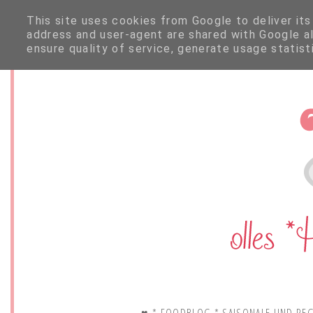
This site uses cookies from Google to deliver its
address and user-agent are shared with Google a
ensure quality of service, generate usage statis