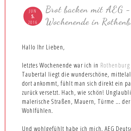
Brot backen mit AEG - 
JUN
5.
Wochenende in Rothenb
2016
Hallo Ihr Lieben,
letztes Wochenende war ich in
Rothenburg
Taubertal liegt die wunderschöne, mittela
dort ankommt, fühlt man sich direkt ein pa
zurück versetzt. Hach, wie schön! Unglaubl
malerische Straßen, Mauern, Türme ... der
Wohlfühlen.
Und wohlgefühlt habe ich mich. AEG Deuts