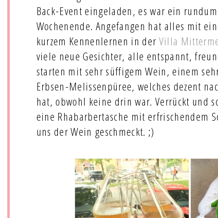
Back-Event eingeladen, es war ein rundu
Wochenende. Angefangen hat alles mit ei
kurzem Kennenlernen in der
Villa Mitterm
viele neue Gesichter, alle entspannt, freu
starten mit sehr süffigem Wein, einem seh
Erbsen-Melissenpüree, welches dezent na
hat, obwohl keine drin war. Verrückt und s
eine Rhabarbertasche mit erfrischendem S
uns der Wein geschmeckt. ;)