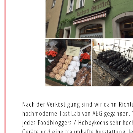
Nach der Verköstigung sind wir dann Rich
hochmoderne Tast Lab von AEG gegangen. W
jedes Foodbloggers / Hobbykochs sehr hoch
Geräte und eine traumhafte Ausstattung. Je