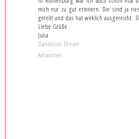
In Rothenburg war ich auch schon mal u
mich nur zu gut erinnern. Die sind ja ri
geteilt und das hat wirklich ausgereicht. :
Liebe Grüße
Julia
Dandelion Dream
Antworten