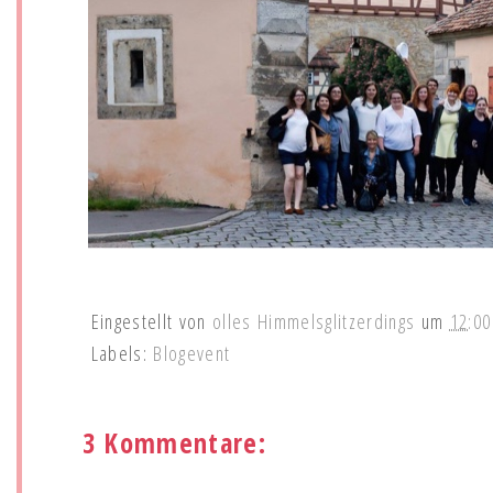
Eingestellt von
olles Himmelsglitzerdings
um
12:00
Labels:
Blogevent
3 Kommentare: