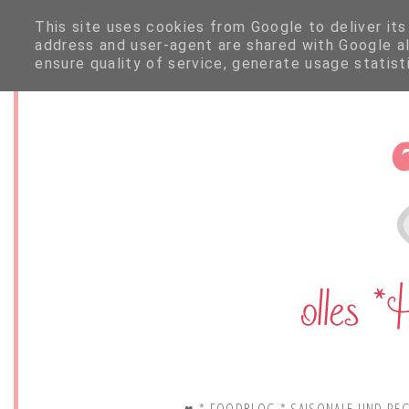
This site uses cookies from Google to deliver its
address and user-agent are shared with Google a
ensure quality of service, generate usage statis