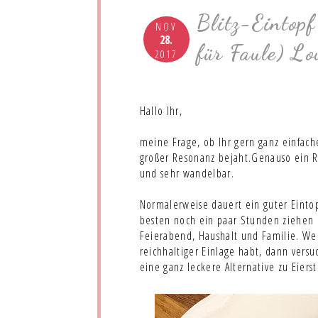
Blitz-Eintopf
NOV
28.
für Faule) L
2017
Hallo Ihr,
meine Frage, ob Ihr gern ganz einfac
großer Resonanz bejaht.Genauso ein Re
und sehr wandelbar.
Normalerweise dauert ein guter Einto
besten noch ein paar Stunden ziehen 
Feierabend, Haushalt und Familie. We
reichhaltiger Einlage habt, dann vers
eine ganz leckere Alternative zu Eiers