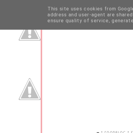
This site uses cookies from Google 
address and user-agent are shared
ensure quality of service, generat