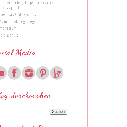
Zutaten: Infos, Tipps, Tricks und
Bezugsquellen
Über das Glitzerdings
Meine Lieblingsblogs
Impressum
Datenschutz
ocial Media
log durchsuchen