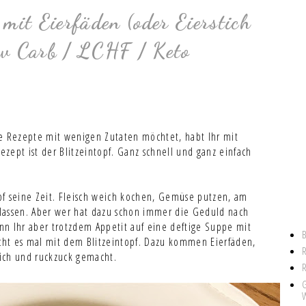
 mit Eierfäden (oder Eierstich
ow Carb / LCHF / Keto
he Rezepte mit wenigen Zutaten möchtet, habt Ihr mit
zept ist der Blitzeintopf. Ganz schnell und ganz einfach
pf seine Zeit. Fleisch weich kochen, Gemüse putzen, am
lassen. Aber wer hat dazu schon immer die Geduld nach
nn Ihr aber trotzdem Appetit auf eine deftige Suppe mit
ucht es mal mit dem Blitzeintopf. Dazu kommen Eierfäden,
tich und ruckzuck gemacht.