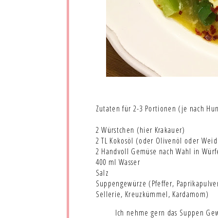
Zutaten für 2-3 Portionen (je nach Hu
2 Würstchen (hier Krakauer)
2 TL Kokosöl (oder Olivenöl oder Wei
2 Handvoll Gemüse nach Wahl in Würfe
400 ml Wasser
Salz
Suppengewürze (Pfeffer, Paprikapulver
Sellerie, Kreuzkümmel, Kardamom)
Ich nehme gern das Suppen Gewür