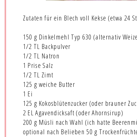
Zutaten für ein Blech voll Kekse (etwa 24 S
150 g Dinkelmehl Typ 630 (alternativ Wei
1/2 TL Backpulver
1/2 TL Natron
1 Prise Salz
1/2 TL Zimt
125 g weiche Butter
1 Ei
125 g Kokosblütenzucker (oder brauner Zuc
2 EL Agavendicksaft (oder Ahornsirup)
200 g Müsli nach Wahl (ich hatte Beerenmü
optional nach Belieben 50 g Trockenfrüchte