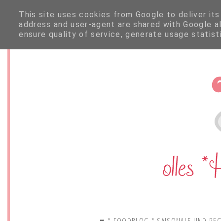
This site uses cookies from Google to deliver its
address and user-agent are shared with Google a
ensure quality of service, generate usage statis