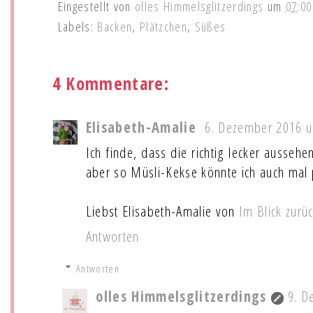
Eingestellt von
olles Himmelsglitzerdings
um
07:00
Labels:
Backen
,
Plätzchen
,
Süßes
4 Kommentare:
Elisabeth-Amalie
6. Dezember 2016 
Ich finde, dass die richtig lecker ausseh
aber so Müsli-Kekse könnte ich auch mal 
Liebst Elisabeth-Amalie von
Im Blick zurü
Antworten
Antworten
olles Himmelsglitzerdings
9. D