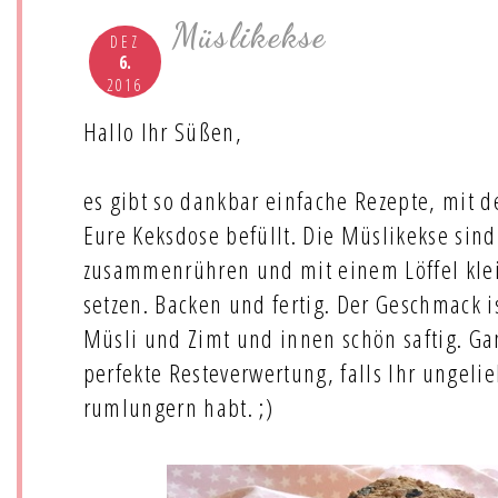
Müslikekse
DEZ
6.
2016
Hallo Ihr Süßen,
es gibt so dankbar einfache Rezepte, mit
Eure Keksdose befüllt. Die Müslikekse sind r
zusammenrühren und mit einem Löffel kle
setzen. Backen und fertig. Der Geschmack 
Müsli und Zimt und innen schön saftig. G
perfekte Resteverwertung, falls Ihr ungeli
rumlungern habt. ;)