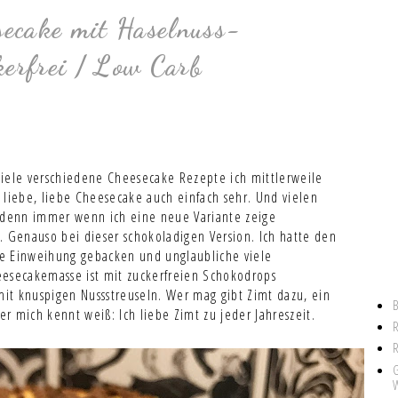
ecake mit Haselnuss-
kerfrei / Low Carb
 viele verschiedene Cheesecake Rezepte ich mittlerweile
 liebe, liebe Cheesecake auch einfach sehr. Und vielen
, denn immer wenn ich eine neue Variante zeige
. Genauso bei dieser schokoladigen Version. Ich hatte den
 Einweihung gebacken und unglaubliche viele
secakemasse ist mit zuckerfreien Schokodrops
it knuspigen Nussstreuseln. Wer mag gibt Zimt dazu, ein
r mich kennt weiß: Ich liebe Zimt zu jeder Jahreszeit.