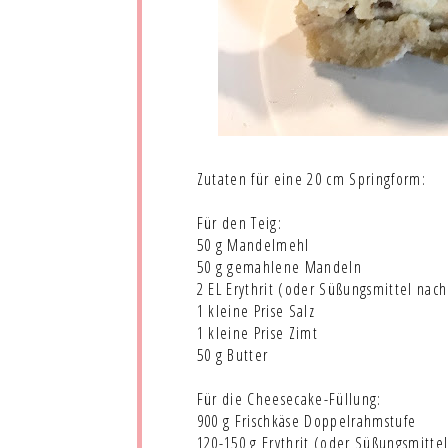
Zutaten für eine 20 cm Springform:
Für den Teig:
50 g Mandelmehl
50 g gemahlene Mandeln
2 EL Erythrit (oder Süßungsmittel nac
1 kleine Prise Salz
1 kleine Prise Zimt
50 g Butter
Für die Cheesecake-Füllung:
900 g Frischkäse Doppelrahmstufe
120-150 g Erythrit (oder Süßungsmitte