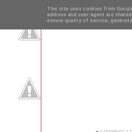
This site uses cookies from Google 
address and user-agent are shared
ensure quality of service, generat