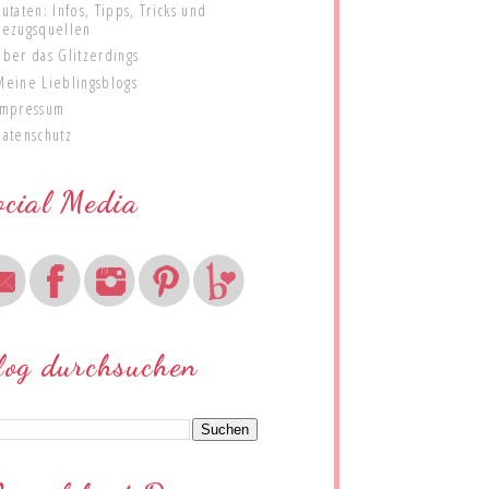
Zutaten: Infos, Tipps, Tricks und
Bezugsquellen
Über das Glitzerdings
Meine Lieblingsblogs
Impressum
Datenschutz
ocial Media
log durchsuchen