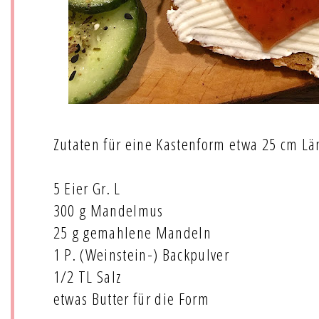
Zutaten für eine Kastenform etwa 25 cm Lä
5 Eier Gr. L
300 g Mandelmus
25 g gemahlene Mandeln
1 P. (Weinstein-) Backpulver
1/2 TL Salz
etwas Butter für die Form