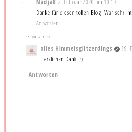
Nadja8
2. Februar 2020 um 10:10
Danke für diesen tollen Blog. War sehr int
Antworten
Antworten
olles Himmelsglitzerdings
19. 
Herzlichen Dank! :)
Antworten