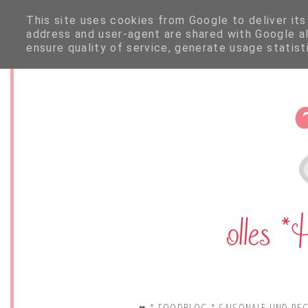
This site uses cookies from Google to deliver its
address and user-agent are shared with Google a
ensure quality of service, generate usage statis