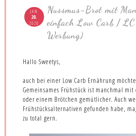
Nussmus-Brot mit Man
JAN
20.
einfach Low Carb / LC
2020
Werbung)
Hallo Sweetys,
auch bei einer Low Carb Ernährung möchte i
Gemeinsames Frühstück ist manchmal mit e
oder einem Brötchen gemütlicher. Auch wen
Frühstücksalternativen gefunden habe, mag
zu total gern.