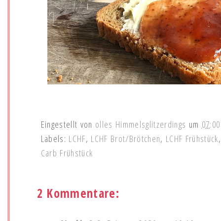
Eingestellt von
olles Himmelsglitzerdings
um
07:00
Labels:
LCHF
,
LCHF Brot/Brötchen
,
LCHF Frühstück
Carb Frühstück
2 Kommentare: