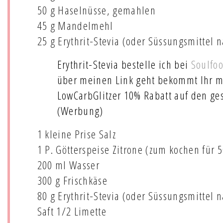
50 g Haselnüsse, gemahlen
45 g Mandelmehl
25 g Erythrit-Stevia (oder Süssungsmittel 
Erythrit-Stevia bestelle ich bei
Soulfo
über meinen Link geht bekommt Ihr m
LowCarbGlitzer 10% Rabatt auf den ge
(Werbung)
1 kleine Prise Salz
1 P. Götterspeise Zitrone (zum kochen für
200 ml Wasser
300 g Frischkäse
80 g Erythrit-Stevia (oder Süssungsmittel 
Saft 1/2 Limette