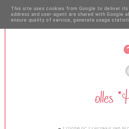
This site uses cookies from Google to deliver its
address and user-agent are shared with Google a
ensure quality of service, generate usage statis