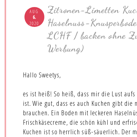
Zitronen-Limetten Kuc
AUG
6.
Haselnuss-Knusperbode
2020
LCHF / backen ohne Zu
Werbung)
Hallo Sweetys,
es ist heiß! So heiß, dass mir die Lust au
ist. Wie gut, dass es auch Kuchen gibt die
brauchen. Ein Boden mit leckeren Haselnü
Frischkäsecreme, die schön kühl und erfri
Kuchen ist so herrlich süß-säuerlich. Der