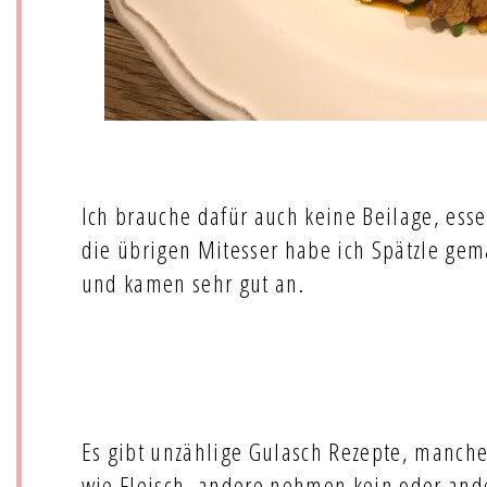
Ich brauche dafür auch keine Beilage, esse 
die übrigen Mitesser habe ich Spätzle gema
und kamen sehr gut an.
Es gibt unzählige Gulasch Rezepte, manche
wie Fleisch, andere nehmen kein oder and