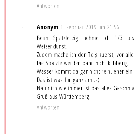
Antworten
Anonym
1. Februar 2019 um 21:56
Beim Spätzleteig nehme ich 1/3 bi
Weizendunst.
Zudem mache ich den Teig zuerst, vor all
Die Spätzle werden dann nicht klibberig.
Wasser kommt da gar nicht rein, eher ein 
Das ist was für ganz arm:-)
Natürlich wie immer ist das alles Geschm
Gruß aus Württemberg
Antworten