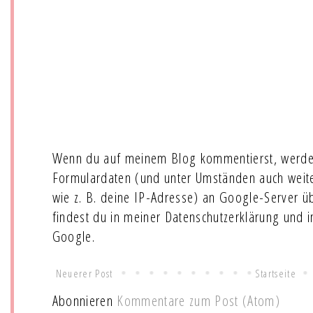
Wenn du auf meinem Blog kommentierst, werde
Formulardaten (und unter Umständen auch wei
wie z. B. deine IP-Adresse) an Google-Server ü
findest du in meiner Datenschutzerklärung und 
Google.
Neuerer Post
Startseite
Abonnieren
Kommentare zum Post (Atom)