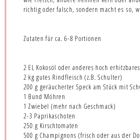
richtig oder falsch, sondern macht es so, w
Zutaten für ca. 6-8 Portionen
2 EL Kokosöl oder anderes hoch erhitzbares
2 kg gutes Rindfleisch (z.B. Schulter)
200 g geräucherter Speck am Stück mit Sch
1 Bund Möhren
1 Zwiebel (mehr nach Geschmack)
2-3 Paprikaschoten
250 g Kirschtomaten
500 g Champignons (frisch oder aus der Do