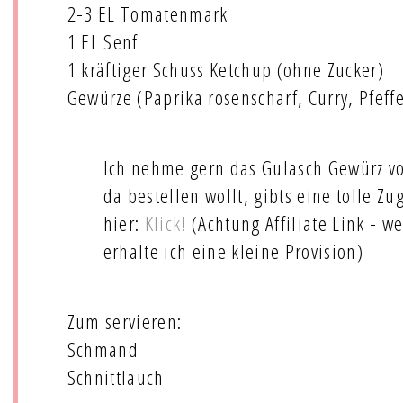
2-3 EL Tomatenmark
1 EL Senf
1 kräftiger Schuss Ketchup (ohne Zucker)
Gewürze (Paprika rosenscharf, Curry, Pfeffe
Ich nehme gern das Gulasch Gewürz von
da bestellen wollt, gibts eine tolle Z
hier:
Klick!
(Achtung Affiliate Link - we
erhalte ich eine kleine Provision)
Zum servieren:
Schmand
Schnittlauch