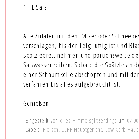
1 TL Salz
Alle Zutaten mit dem Mixer oder Schneebe
verschlagen, bis der Teig luftig ist und Bl
Spätzlebrett nehmen und portionsweise den
Salzwasser reiben. Sobald die Spätzle an
einer Schaumkelle abschöpfen und mit de
verfahren bis alles aufgebraucht ist.
Genießen!
Eingestellt von
olles Himmelsglitzerdings
um
07:00
Labels:
Fleisch
,
LCHF Hauptgericht
,
Low Carb Haupt