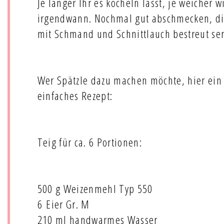
Je länger Ihr es köcheln lasst, je weicher w
irgendwann. Nochmal gut abschmecken, di
mit Schmand und Schnittlauch bestreut ser
Wer Spätzle dazu machen möchte, hier ein
einfaches Rezept:
Teig für ca. 6 Portionen:
500 g Weizenmehl Typ 550
6 Eier Gr. M
210 ml handwarmes Wasser