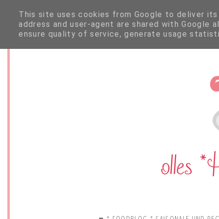
This site uses cookies from Google to deliver its
address and user-agent are shared with Google a
ensure quality of service, generate usage statis