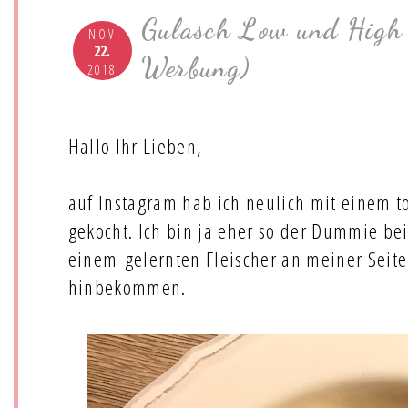
Gulasch Low und High 
NOV
22.
Werbung)
2018
Hallo Ihr Lieben,
auf Instagram hab ich neulich mit einem 
gekocht. Ich bin ja eher so der Dummie bei
einem gelernten Fleischer an meiner Seite 
hinbekommen.